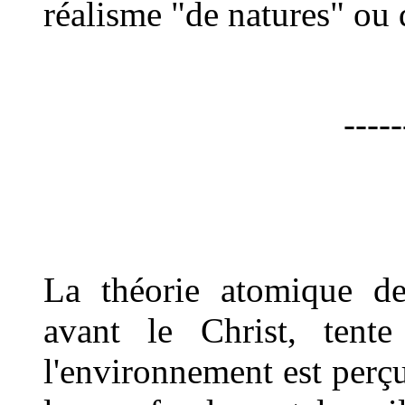
réalisme "de natures" ou 
-----
La théorie atomique d
avant le Christ, tent
l'environnement est perç