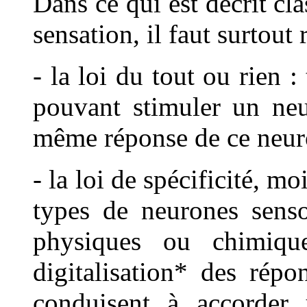
Dans ce qui est décrit c
sensation, il faut surtout r
- la loi du tout ou rien :
pouvant stimuler un neu
même réponse de ce neur
- la loi de spécificité, mo
types de neurones sensor
physiques ou chimiqu
digitalisation* des répo
conduisent à accorder