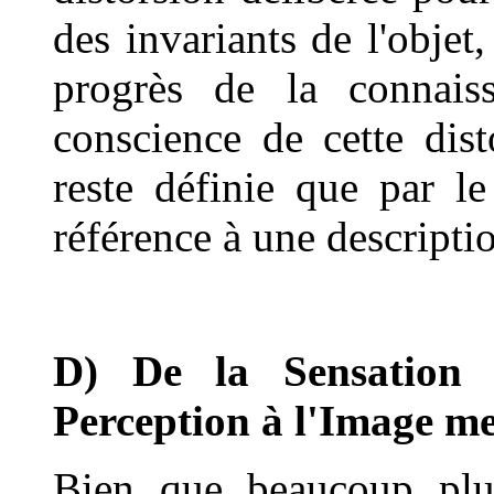
des invariants de l'objet
progrès de la connais
conscience de cette dist
reste définie que par l
référence à une descripti
D) De la Sensation 
Perception à l'Image m
Bien que beaucoup plu