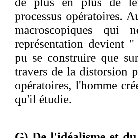
de plus en plus de le
processus opératoires. 
macroscopiques qui n
représentation devient "
pu se construire que su
travers de la distorsion 
opératoires, l'homme cré
qu'il étudie.
G) De l'idéalisme et du