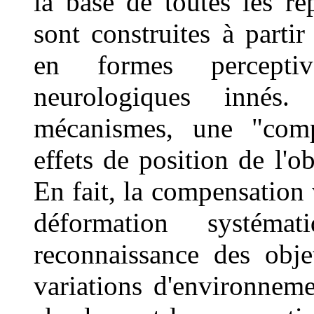
la base de toutes les rep
sont construites à parti
en formes percepti
neurologiques innés
mécanismes, une "comp
effets de position de l'o
En fait, la compensation 
déformation systéma
reconnaissance des obje
variations d'environneme