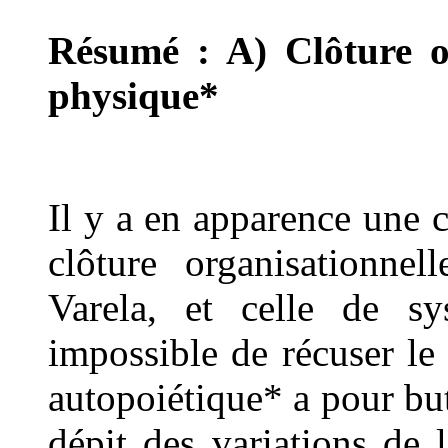
Résumé : A) Clôture or
physique*
Il y a en apparence une c
clôture organisationnel
Varela, et celle de sys
impossible de récuser le f
autopoiétique* a pour bu
dépit des variations de