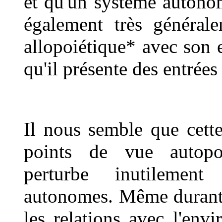
et qu'un système autono
également très général
allopoiétique* avec son 
qu'il présente des entrées 
Il nous semble que cette
points de vue autopoi
perturbe inutilement
autonomes. Même durant 
les relations avec l'env