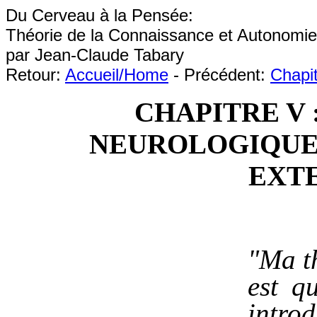
Du Cerveau à la Pensée:
Théorie de la Connaissance et Autonomie
par Jean-Claude Tabary
Retour:
Accueil/Home
- Précédent:
Chapit
CHAPITRE V 
NEUROLOGIQUE
EXT
"Ma th
est q
intr