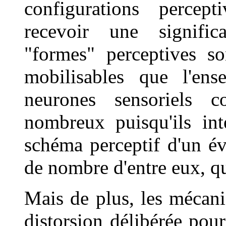
configurations percep
recevoir une signific
"formes" perceptives s
mobilisables que l'ens
neurones sensoriels c
nombreux puisqu'ils int
schéma perceptif d'un év
de nombre d'entre eux, que
Mais de plus, les mécani
distorsion délibérée pou